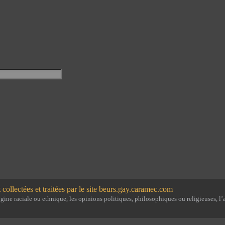
 collectées et traitées par le site beurs.gay.caramec.com
ine raciale ou ethnique, les opinions politiques, philosophiques ou religieuses, l’a