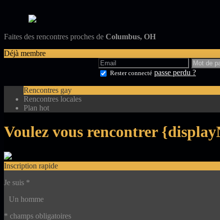
Faites des rencontres proches de
Columbus, OH
Déjà membre
passe perdu ?
Rester connecté
Rencontres gay
Rencontres locales
Plan hot
Voulez vous rencontrer {displa
Inscription rapide
Je suis
*
Un homme
* champs obligatoires