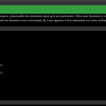
roupon, responsable du traitement ainsi qu'à ses partenaires. Elles sont destinées à
pprimer les données vous concernant, de vous opposer à leur traitement ou à leur uti
es
!!!