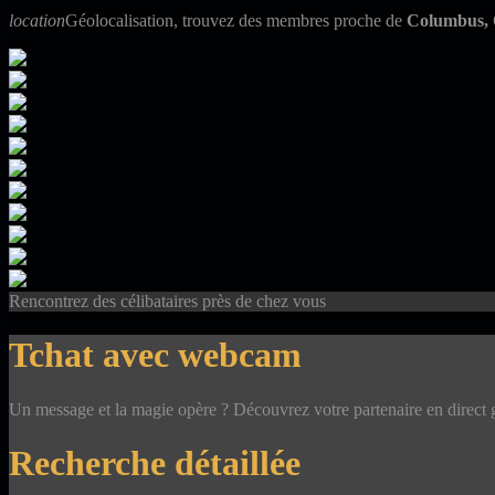
location
Géolocalisation, trouvez des membres proche de
Columbus,
Rencontrez des célibataires près de chez vous
Tchat avec webcam
Un message et la magie opère ? Découvrez votre partenaire en direct
Recherche détaillée